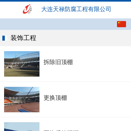
大连天禄防腐工程有限公司
中文
English
装饰工程
拆除旧顶棚
更换顶棚