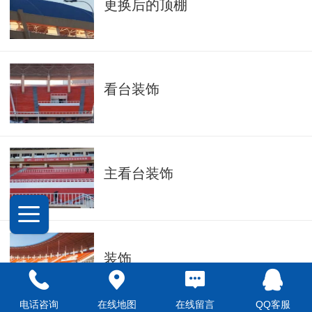
更换后的顶棚
看台装饰
主看台装饰
装饰
电话咨询
在线地图
在线留言
QQ客服